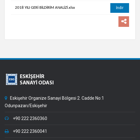
2018 YILI GERİ BİLDİRİM ANALİZİ.xlsx
İndir
Eskişehir Organize Sanayi Bölgesi 2. Cadde No:1
Odunpazarı/Eskişehir
+90 222 2360360
+90 222 2360041