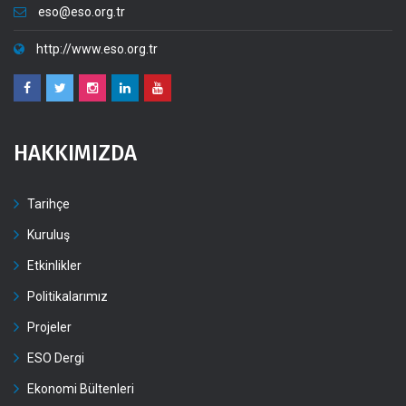
eso@eso.org.tr
http://www.eso.org.tr
HAKKIMIZDA
Tarihçe
Kuruluş
Etkinlikler
Politikalarımız
Projeler
ESO Dergi
Ekonomi Bültenleri